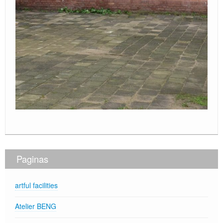
Paginas
artful facilities
Atelier BENG