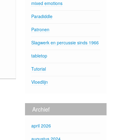
mixed emotions
Paradiddle
Patronen
Slagwerk en percussie sinds 1966
tabletop
Tutorial
Vloedlijn
Archief
april 2026
augustus 2024