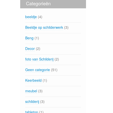
Categorieën
beeldje
(4)
Beeldje op schilderwerk
(3)
Beng
(1)
Decor
(2)
foto van Schilderij
(2)
Geen categorie
(51)
Keerbeeld
(1)
meubel
(3)
schilderij
(3)
tabletop
(1)