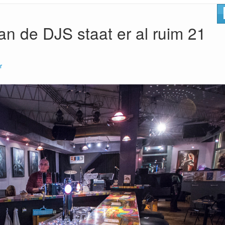
an de DJS staat er al ruim 21
r