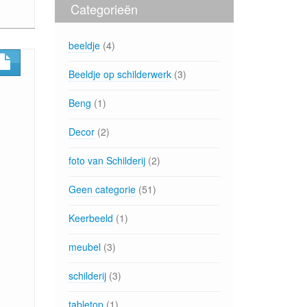
Categorieën
beeldje
(4)
Beeldje op schilderwerk
(3)
Beng
(1)
Decor
(2)
foto van Schilderij
(2)
Geen categorie
(51)
Keerbeeld
(1)
meubel
(3)
schilderij
(3)
tabletop
(1)