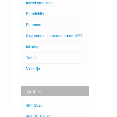
mixed emotions
Paradiddle
Patronen
Slagwerk en percussie sinds 1966
tabletop
Tutorial
Vloedlijn
Archief
april 2026
augustus 2024