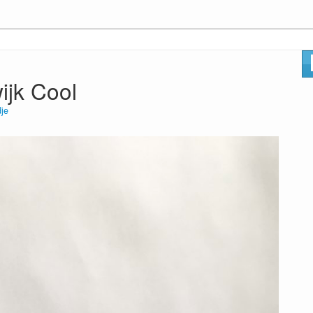
ijk Cool
dje