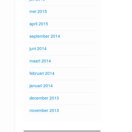
mei 2015
april 2015
september 2014
juni 2014
maart 2014
februari 2014
januari 2014
december 2013
november 2013