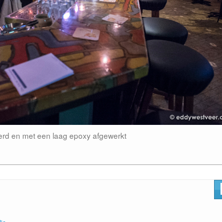
erd en met een laag epoxy afgewerkt