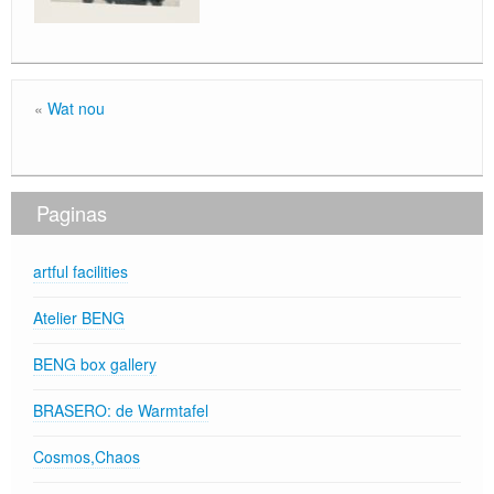
Locatie / Contact
«
Wat nou
Paginas
artful facilities
Atelier BENG
BENG box gallery
BRASERO: de Warmtafel
Cosmos,Chaos