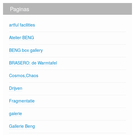
Paginas
artful facilities
Atelier BENG
BENG box gallery
BRASERO: de Warmtafel
Cosmos,Chaos
Drijven
Fragmentatie
galerie
Gallerie Beng