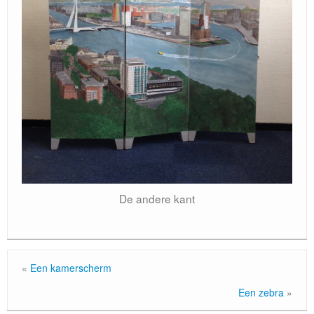
Locatie / Contact
De andere kant
«
Een kamerscherm
Een zebra
»