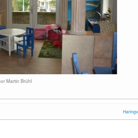
or Martin Brühl
Haringvl