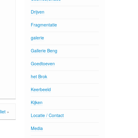
Drijven
Fragmentatie
galerie
Gallerie Beng
Goedtoeven
het Brok
Keerbeeld
Kijken
iet
»
Locatie / Contact
Media