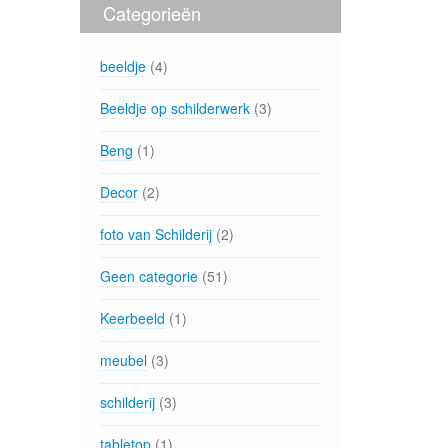
Categorieën
beeldje
(4)
Beeldje op schilderwerk
(3)
Beng
(1)
Decor
(2)
foto van Schilderij
(2)
Geen categorie
(51)
Keerbeeld
(1)
meubel
(3)
schilderij
(3)
tabletop
(1)