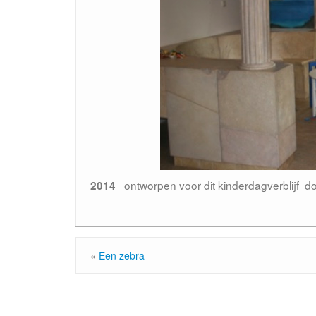
ontworpen voor dit kinderdagverblijf do
2014
«
Een zebra