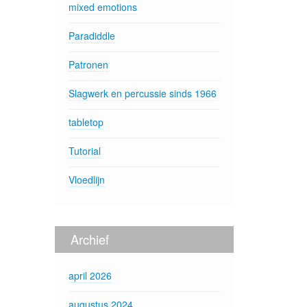
mixed emotions
Paradiddle
Patronen
Slagwerk en percussie sinds 1966
tabletop
Tutorial
Vloedlijn
Archief
april 2026
augustus 2024