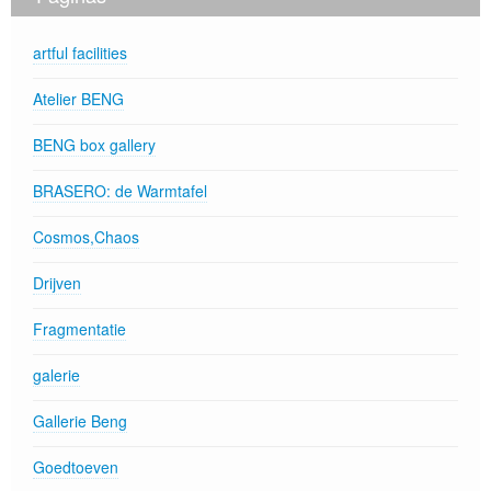
artful facilities
Atelier BENG
BENG box gallery
BRASERO: de Warmtafel
Cosmos,Chaos
Drijven
Fragmentatie
galerie
Gallerie Beng
Goedtoeven