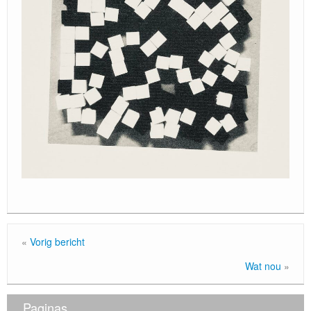
Locatie / Contact
«
Vorig bericht
Wat nou
»
Paginas