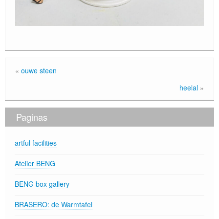
«
ouwe steen
heelal
»
Paginas
artful facilities
Atelier BENG
BENG box gallery
BRASERO: de Warmtafel