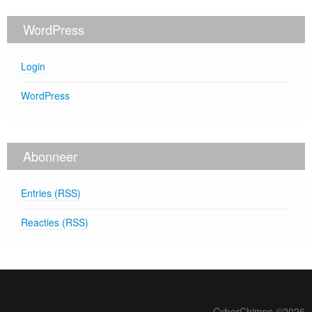
WordPress
Login
WordPress
Abonneer
Entries (RSS)
Reacties (RSS)
CyberChimps ©2026