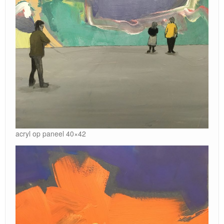
Locatie / Contact
acryl op paneel 40×42