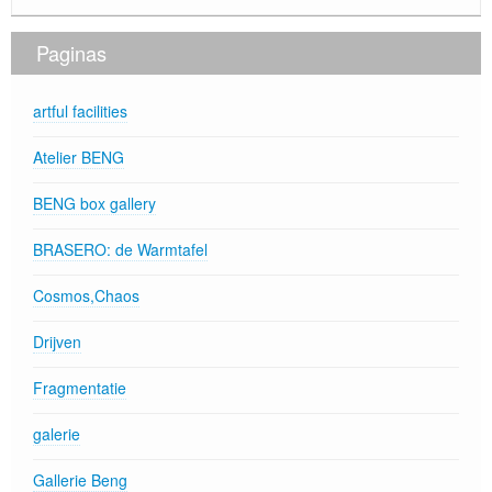
Paginas
artful facilities
Atelier BENG
BENG box gallery
BRASERO: de Warmtafel
Cosmos,Chaos
Drijven
Fragmentatie
galerie
Gallerie Beng