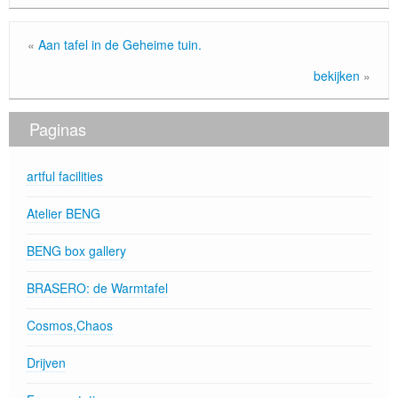
«
Aan tafel in de Geheime tuin.
bekijken
»
Paginas
artful facilities
Atelier BENG
BENG box gallery
BRASERO: de Warmtafel
Cosmos,Chaos
Drijven