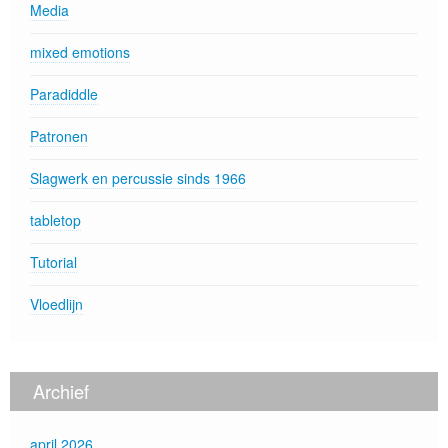
Media
mixed emotions
Paradiddle
Patronen
Slagwerk en percussie sinds 1966
tabletop
Tutorial
Vloedlijn
Archief
april 2026