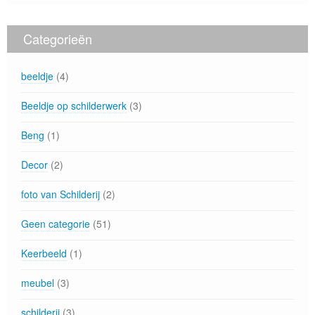
Categorieën
beeldje
(4)
Beeldje op schilderwerk
(3)
Beng
(1)
Decor
(2)
foto van Schilderij
(2)
Geen categorie
(51)
Keerbeeld
(1)
meubel
(3)
schilderij
(3)