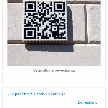
Locatie / Contact
Onzichtbare bevestiging.
«
20 jaar Pieters’ Panelen & Patina’s !
De Tentband
»